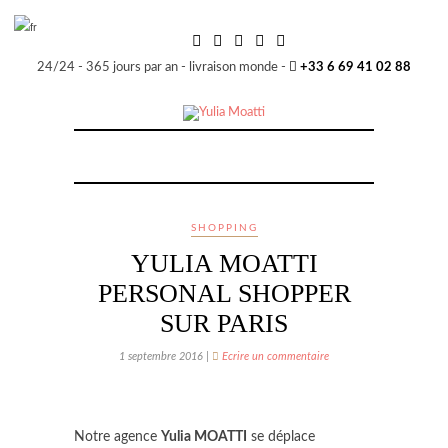
24/24 - 365 jours par an - livraison monde -
+33 6 69 41 02 88
SHOPPING
YULIA MOATTI
PERSONAL SHOPPER
SUR PARIS
1 septembre 2016 |
Ecrire un commentaire
Notre agence
Yulia MOATTI
se déplace