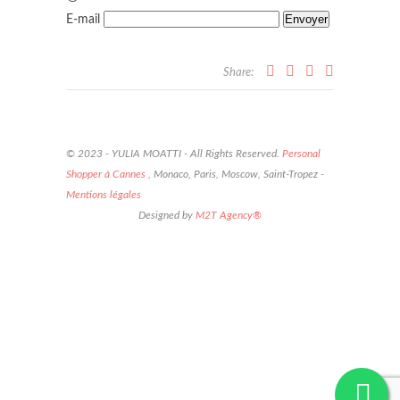
E-mail
Share:
© 2023 - YULIA MOATTI - All Rights Reserved.
Personal
Shopper à Cannes
, Monaco, Paris, Moscow, Saint-Tropez -
Mentions légales
Designed by
M2T Agency®